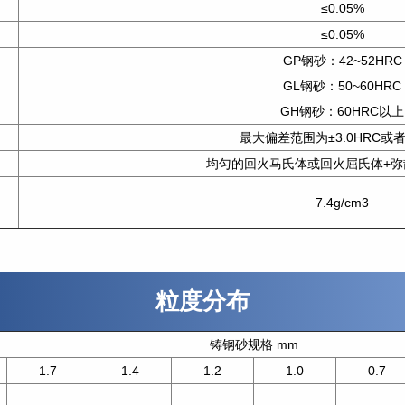
≤0.05%
≤0.05%
GP钢砂：42~52HRC
GL钢砂：50~60HRC
GH钢砂：60HRC以上
最大偏差范围为±3.0HRC或者
均匀的回火马氏体或回火屈氏体+弥
7.4g/cm3
粒度分布
铸钢砂规格 mm
1.7
1.4
1.2
1.0
0.7