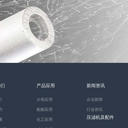
我们
产品应用
新闻资讯
介
火电应用
企业新闻
力
船舶应用
行业资讯
压滤机及配件
署
化工应用