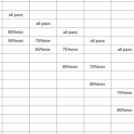
all pass
all pass
80%min
all pass
90%min
75%min
all pass
85%min
75%min
all pass
85%min
70%min
80%min
70%min
80%min